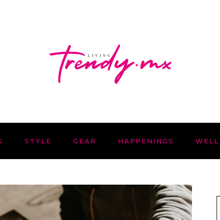
S
STYLE
GEAR
HAPPENINGS
WELL