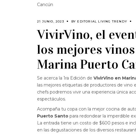
Cancún
21 JUNIO, 2023
BY
EDITORIAL LIVING TRENDY
VivirVino, el eve
los mejores vinos
Marina Puerto C
Se acerca la 1ra Edición de
VivirVino en Mari
las mejores etiquetas de productores de vin
chefs podremos vivir una experiencia única a
espectáculos.
Acompaña tu copa con la mejor cocina de aut
Puerto Santo
para redondear la imperdible ex
La entrada tiene un costo de $600 pesos e incl
en las degustaciones de los diversos restaurant