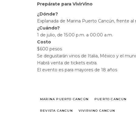
Prepárate para VivirVino
¿Dónde?
Explanada de Marina Puerto Cancún, frente al 
¿Cuándo?
1 de julio, de 15:00 p.m. a 00:00 a.m.
Costo
$600 pesos
Se degustarán vinos de Italia, México y el mun
Habrá venta de tickets extra.
El evento es para mayores de 18 años
MARINA PUERTO CANCÚN
PUERTO CANCUN
REVISTA CANCUN
VIVIRVINO CANCUN