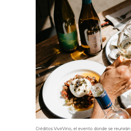
Créditos VivirVino, el evento donde se reunirá