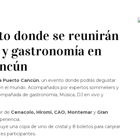
nto donde se reunirán
 y gastronomía en
ancún
na Puerto Cancún
, un evento donde podrás degustar
o en el mundo. Acompañados por expertos sommeliers y
compañada de gastronomía, Música, DJ en vivo y
or de
Cenacolo, Hiromi, CAO, Montemar
y
Gran
periencia.
uye una copa de vino de cristal y 8 boletos para canjear
es participantes.