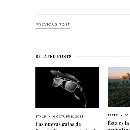
PREVIOUS POST
RELATED POSTS
TASTE
10
STYLE
4 OCTUBRE, 2023
Ésta es l
Las nuevas gafas de
argentin