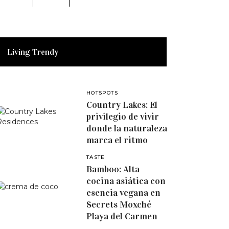
Living Trendy
HOTSPOTS
Country Lakes: El
privilegio de vivir
donde la naturaleza
marca el ritmo
TASTE
Bamboo: Alta
cocina asiática con
esencia vegana en
Secrets Moxché
Playa del Carmen