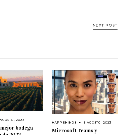
NEXT POST
 AGOSTO, 2023
HAPPENINGS
9 AGOSTO, 2023
a mejor bodega
Microsoft Teams y
a de 2023