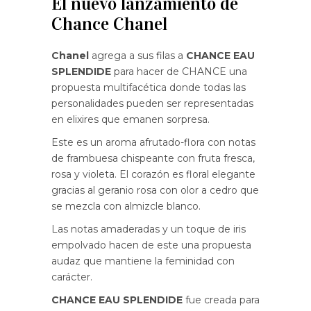
El nuevo lanzamiento de
Chance Chanel
Chanel
agrega a sus filas a
CHANCE EAU
SPLENDIDE
para hacer de CHANCE una
propuesta multifacética donde todas las
personalidades pueden ser representadas
en elixires que emanen sorpresa.
Este es un aroma afrutado-flora con notas
de frambuesa chispeante con fruta fresca,
rosa y violeta. El corazón es floral elegante
gracias al geranio rosa con olor a cedro que
se mezcla con almizcle blanco.
Las notas amaderadas y un toque de iris
empolvado hacen de este una propuesta
audaz que mantiene la feminidad con
carácter.
CHANCE EAU SPLENDIDE
fue creada para