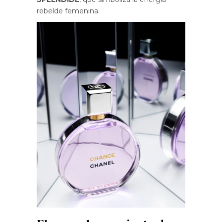
rebelde femenina.