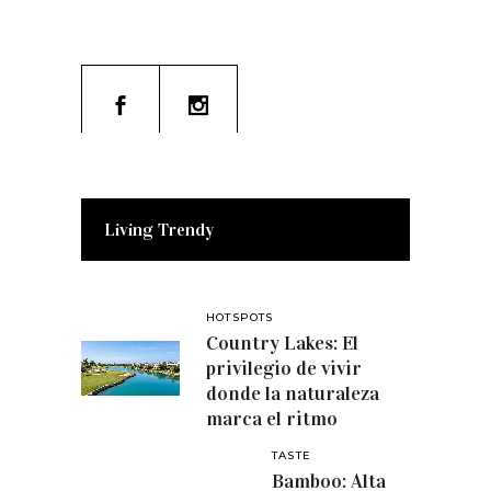
Living Trendy
HOTSPOTS
Country Lakes: El
privilegio de vivir
donde la naturaleza
marca el ritmo
TASTE
Bamboo: Alta