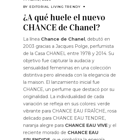
BY
EDITORIAL LIVING TRENDY
¿A qué huele el nuevo
CHANCE de Chanel?
La línea
Chance de Chanel
, debutó en
2003 gracias a Jacques Polge, perfumista
de la Casa CHANEL entre 1978 y 2014. Su
objetivo fue capturar la audacia y
sensualidad femeninas en una colección
distintiva pero alineada con la elegancia de
la maison. El lanzamiento inicial fue
CHANCE, un perfume que destacó por su
originalidad. La individualidad de cada
variación se refleja en sus colores: verde
vibrante para CHANCE EAU FRAÎCHE, rosa
delicado para CHANCE EAU TENDRE,
naranja alegre para
CHANCE EAU VIVE
y el
reciente morado de
CHANCE EAU
SPLENDIDE
, que simboliza la energía