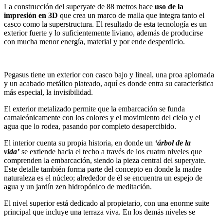
La construcción del superyate de 88 metros hace
uso de la
impresión en 3D
que crea un marco de malla que integra tanto el
casco como la superstructura. El resultado de esta tecnología es un
exterior fuerte y lo suficientemente liviano, además de producirse
con mucha menor energía, material y por ende desperdicio.
Pegasus tiene un exterior con casco bajo y lineal, una proa aplomada
y un acabado metálico plateado, aquí es donde entra su característica
más especial, la invisibilidad.
El exterior metalizado permite que la embarcación se funda
camaleónicamente con los colores y el movimiento del cielo y el
agua que lo rodea, pasando por completo desapercibido.
El interior cuenta su propia historia, en donde un
‘árbol de la
vida’
se extiende hacia el techo a través de los cuatro niveles que
comprenden la embarcación, siendo la pieza central del superyate.
Este detalle también forma parte del concepto en donde la madre
naturaleza es el núcleo; alrededor de él se encuentra un espejo de
agua y un jardín zen hidropónico de meditación.
El nivel superior está dedicado al propietario, con una enorme suite
principal que incluye una terraza viva. En los demás niveles se