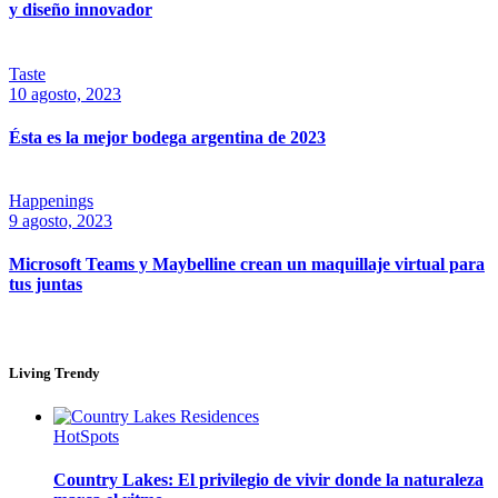
y diseño innovador
Taste
10 agosto, 2023
Ésta es la mejor bodega argentina de 2023
Happenings
9 agosto, 2023
Microsoft Teams y Maybelline crean un maquillaje virtual para
tus juntas
Living Trendy
HotSpots
Country Lakes: El privilegio de vivir donde la naturaleza