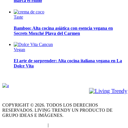
marca el ritmo
Taste
Bamboo: Alta cocina asiática con esencia vegana en
Secrets Moxché Playa del Carmen
Vegan
El arte de sorprender: Alta cocina italiana vegana en La
Dolce Vita
FACEBOOK
INSTAGRAM
COPYRIGHT © 2026. TODOS LOS DERECHOS
RESERVADOS. LIVING TRENDY UN PRODUCTO DE
GRUPO IDEAS E IMÁGENES.
Términos y Condiciones
|
Aviso de Privacidad