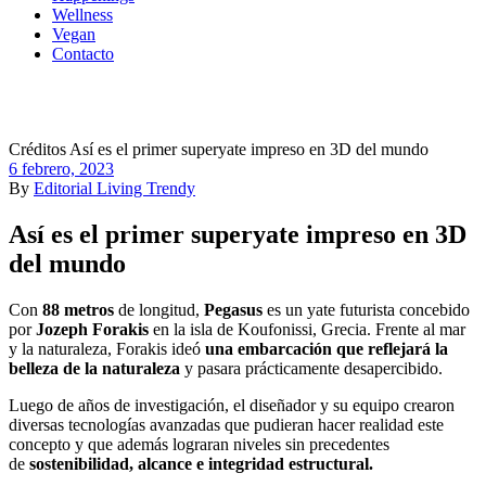
Wellness
Vegan
Contacto
Créditos Así es el primer superyate impreso en 3D del mundo
6 febrero, 2023
By
Editorial Living Trendy
Así es el primer superyate impreso en 3D
del mundo
Con
88 metros
de longitud,
Pegasus
es un yate futurista concebido
por
Jozeph Forakis
en la isla de Koufonissi, Grecia. Frente al mar
y la naturaleza, Forakis ideó
una embarcación que reflejará la
belleza de la naturaleza
y pasara prácticamente desapercibido.
Luego de años de investigación, el diseñador y su equipo crearon
diversas tecnologías avanzadas que pudieran hacer realidad este
concepto y que además lograran niveles sin precedentes
de
sostenibilidad, alcance e integridad estructural.