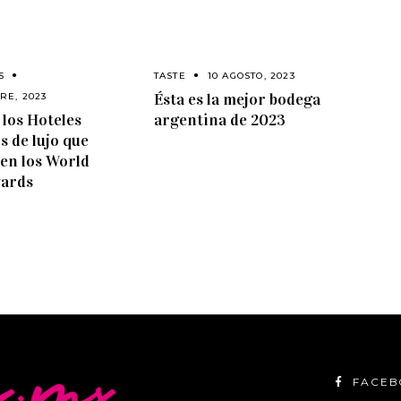
S
TASTE
10 AGOSTO, 2023
Ésta es la mejor bodega
RE, 2023
 los Hoteles
argentina de 2023
 de lujo que
 en los World
wards
FACE