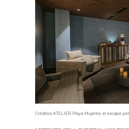
Créditos ATELIER Playa Mujeres: el escape pe