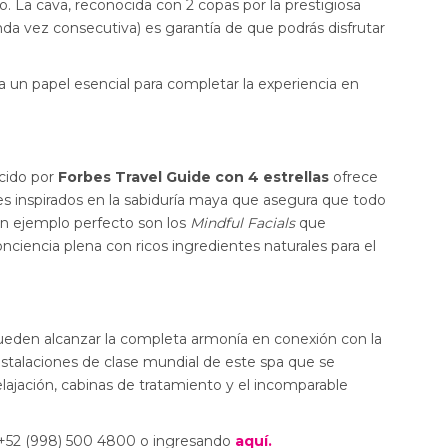
 La cava, reconocida con 2 copas por la prestigiosa
da vez consecutiva) es garantía de que podrás disfrutar
ga un papel esencial para completar la experiencia en
ocido por
Forbes Travel Guide con 4 estrellas
ofrece
es inspirados en la sabiduría maya que asegura que todo
Un ejemplo perfecto son los
Mindful Facials
que
onciencia plena con ricos ingredientes naturales para el
ueden alcanzar la completa armonía en conexión con la
instalaciones de clase mundial de este spa que se
relajación, cabinas de tratamiento y el incomparable
l +52 (998) 500 4800 o ingresando
aquí.