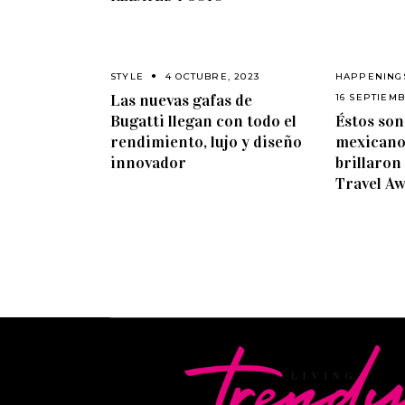
STYLE
4 OCTUBRE, 2023
HAPPENING
Las nuevas gafas de
16 SEPTIEMB
Bugatti llegan con todo el
Éstos son
rendimiento, lujo y diseño
mexicanos
innovador
brillaron
Travel A