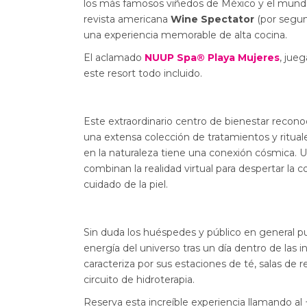
los más famosos viñedos de México y el mundo.
revista americana
Wine Spectator
(por segun
una experiencia memorable de alta cocina.
El aclamado
NUUP Spa® Playa Mujeres
, jue
este resort todo incluido.
Este extraordinario centro de bienestar recon
una extensa colección de tratamientos y ritual
en la naturaleza tiene una conexión cósmica. 
combinan la realidad virtual para despertar la c
cuidado de la piel.
Sin duda los huéspedes y público en general p
energía del universo tras un día dentro de las 
caracteriza por sus estaciones de té, salas de 
circuito de hidroterapia.
Reserva esta increíble experiencia llamando a