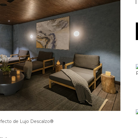
rfecto de Lujo Descalzo®