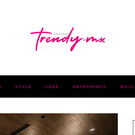
S
STYLE
GEAR
HAPPENINGS
WELL