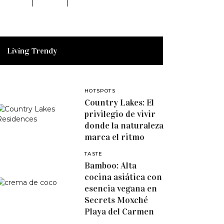
Living Trendy
HOTSPOTS
Country Lakes: El
privilegio de vivir
donde la naturaleza
marca el ritmo
TASTE
Bamboo: Alta
cocina asiática con
esencia vegana en
Secrets Moxché
Playa del Carmen