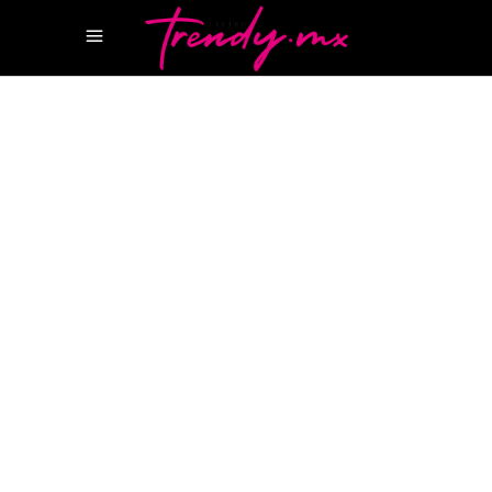
14 MAYO, 2026
TASTE
ENRIQUE OLVERA
PUJOL
PUJOL.ITTO