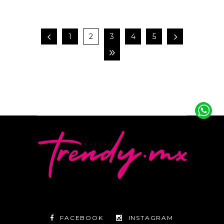
1
2
3
4
5
FACEBOOK
INSTAGRAM