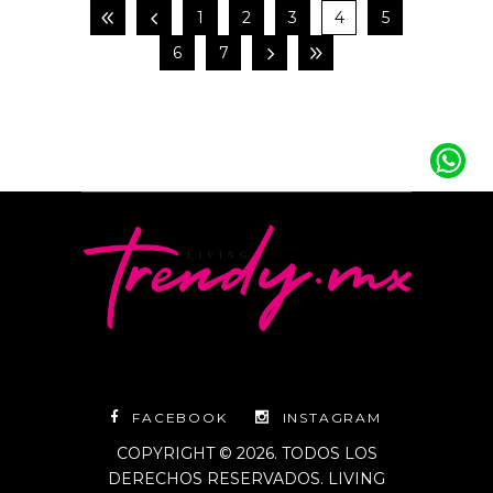
1
2
3
4
5
6
7
FACEBOOK
INSTAGRAM
COPYRIGHT © 2026. TODOS LOS
DERECHOS RESERVADOS. LIVING