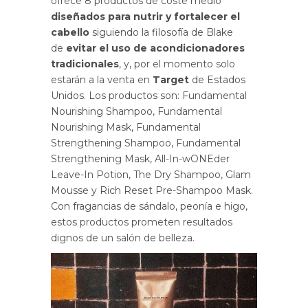
ofrece 8 productos de coste medio
diseñados para nutrir y fortalecer el
cabello
siguiendo la filosofía de Blake
de
evitar el uso de acondicionadores
tradicionales
, y, por el momento solo
estarán a la venta en
Target
de Estados
Unidos. Los productos son: Fundamental
Nourishing Shampoo, Fundamental
Nourishing Mask, Fundamental
Strengthening Shampoo, Fundamental
Strengthening Mask, All-In-wONEder
Leave-In Potion, The Dry Shampoo, Glam
Mousse y Rich Reset Pre-Shampoo Mask.
Con fragancias de sándalo, peonía e higo,
estos productos prometen resultados
dignos de un salón de belleza.