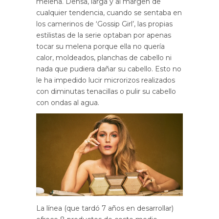
melena. Densa, larga y al margen de
cualquier tendencia, cuando se sentaba en
los camerinos de ‘Gossip Girl’, las propias
estilistas de la serie optaban por apenas
tocar su melena porque ella no quería
calor, moldeados, planchas de cabello ni
nada que pudiera dañar su cabello. Esto no
le ha impedido lucir microrizos realizados
con diminutas tenacillas o pulir su cabello
con ondas al agua.
La línea (que tardó 7 años en desarrollar)