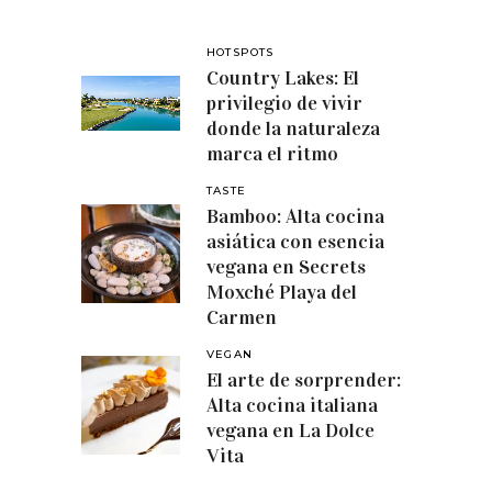
HOTSPOTS
Country Lakes: El
privilegio de vivir
donde la naturaleza
marca el ritmo
TASTE
Bamboo: Alta cocina
asiática con esencia
vegana en Secrets
Moxché Playa del
Carmen
VEGAN
El arte de sorprender:
Alta cocina italiana
vegana en La Dolce
Vita