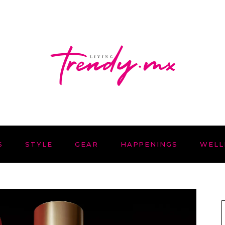
S
STYLE
GEAR
HAPPENINGS
WELL