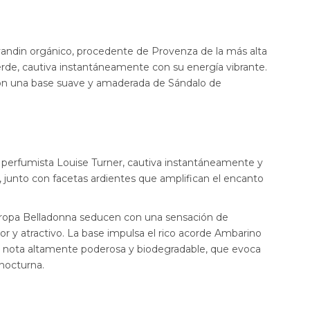
vandin orgánico, procedente de Provenza de la más alta
rde, cautiva instantáneamente con su energía vibrante.
con una base suave y amaderada de Sándalo de
 perfumista Louise Turner, cautiva instantáneamente y
 junto con facetas ardientes que amplifican el encanto
 Atropa Belladonna seducen con una sensación de
or y atractivo. La base impulsa el rico acorde Ambarino
 nota altamente poderosa y biodegradable, que evoca
 nocturna.