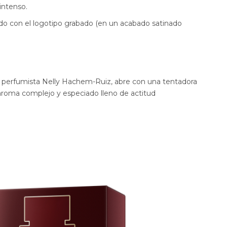
intenso.
ido con el logotipo grabado (en un acabado satinado
la perfumista Nelly Hachem-Ruiz, abre con una tentadora
aroma complejo y especiado lleno de actitud