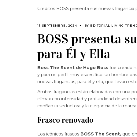
Créditos BOSS presenta sus nuevas fragancia pa
11 SEPTIEMBRE, 2024
BY
EDITORIAL LIVING TREN
BOSS presenta su
para Él y Ella
Boss The Scent de Hugo Boss
fue creado ha
y para un perfil muy específico: un hombre pasi
nuevas fragancias, para él y ella, que llevan es
Ambas fragancias están elaboradas con una pot
clímax con intensidad y profundidad desenfren
confianza seductora y la elegancia de la marca
Frasco renovado
Los icónicos frascos
BOSS The Scent,
que enc