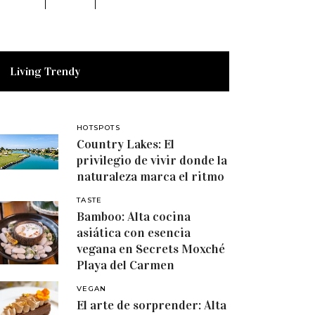
Living Trendy
HOTSPOTS
Country Lakes: El
privilegio de vivir donde la
naturaleza marca el ritmo
TASTE
Bamboo: Alta cocina
asiática con esencia
vegana en Secrets Moxché
Playa del Carmen
VEGAN
El arte de sorprender: Alta