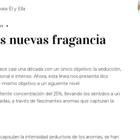
ra Él y Ella
DY
s nuevas fragancia
ce casi una década con un único objetivo: la seducción,
onal e intenso. Ahora, esta línea nos presenta dos
te mismo objetivo a un siguiente nivel.
ente concentración del 25%, llevando los sentidos a un
adas, a través de fascinantes aromas que capturan la
.
apsulan la intensidad seductora de los aromas, se han