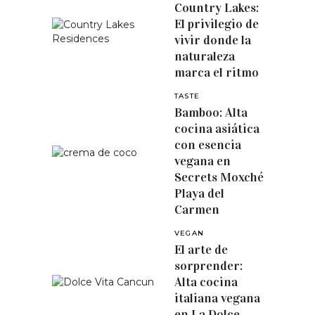
Country Lakes:
El privilegio de
vivir donde la
naturaleza
marca el ritmo
TASTE
Bamboo: Alta
cocina asiática
con esencia
vegana en
Secrets Moxché
Playa del
Carmen
VEGAN
El arte de
sorprender:
Alta cocina
italiana vegana
en La Dolce