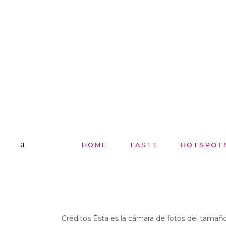
HOME
TASTE
HOTSPOT
Créditos Ésta es la cámara de fotos del tamañ