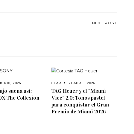
NEXT POST
JUNIO, 2026
GEAR
21 ABRIL, 2026
ujo suena así:
TAG Heuer y el “Miami
0X The Collexion
Vice” 2.0: Tonos pastel
para conquistar el Gran
Premio de Miami 2026