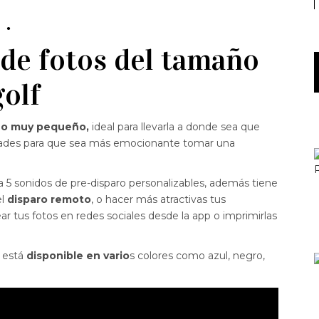
Y
 de fotos del tamaño
golf
año muy pequeño,
ideal para llevarla a donde sea que
dades para que sea más emocionante tomar una
a 5 sonidos de pre-disparo personalizables, además tiene
el
disparo remoto
, o hacer más atractivas tus
ar tus fotos en redes sociales desde la app o imprimirlas
 está
disponible en vario
s colores como azul, negro,