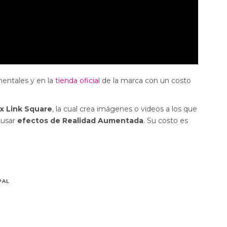
mentales y en la
tienda oficial
de la marca con un costo
x Link Square
, la cual crea imágenes o videos a los que
 usar
efectos de Realidad Aumentada
. Su costo es
PAL