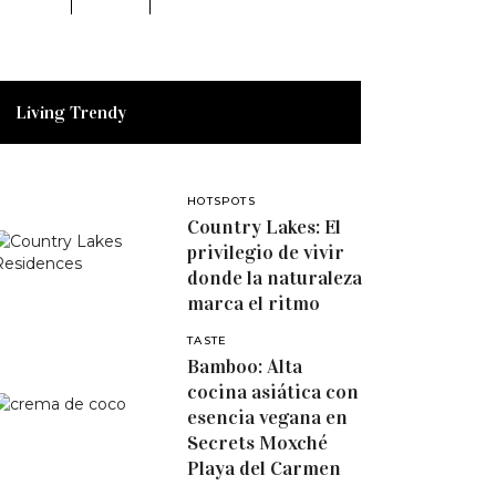
Living Trendy
HOTSPOTS
Country Lakes: El
privilegio de vivir
donde la naturaleza
marca el ritmo
TASTE
Bamboo: Alta
cocina asiática con
esencia vegana en
Secrets Moxché
Playa del Carmen