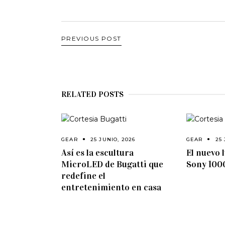
PREVIOUS POST
RELATED POSTS
GEAR
25 JUNIO, 2026
GEAR
25 
Así es la escultura
El nuevo l
MicroLED de Bugatti que
Sony 100
redefine el
entretenimiento en casa