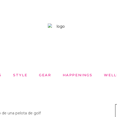
S
STYLE
GEAR
HAPPENINGS
WELL
o de una pelota de golf