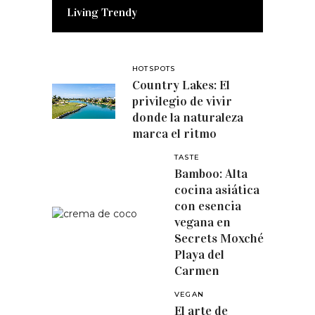
Living Trendy
HOTSPOTS
Country Lakes: El
privilegio de vivir
donde la naturaleza
marca el ritmo
TASTE
Bamboo: Alta
cocina asiática
con esencia
vegana en
Secrets Moxché
Playa del
Carmen
VEGAN
El arte de