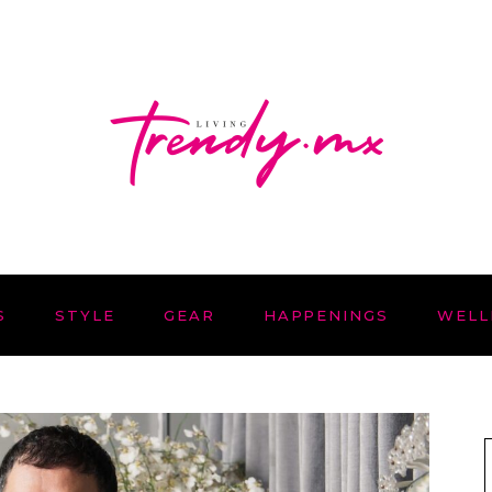
S
STYLE
GEAR
HAPPENINGS
WELL