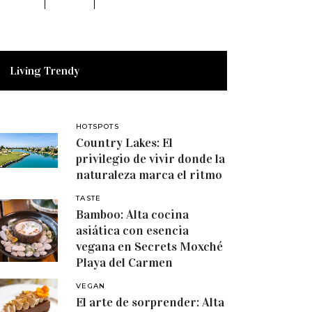
Living Trendy
HOTSPOTS
Country Lakes: El
privilegio de vivir donde la
naturaleza marca el ritmo
TASTE
Bamboo: Alta cocina
asiática con esencia
vegana en Secrets Moxché
Playa del Carmen
VEGAN
El arte de sorprender: Alta