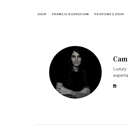
DIOR
FRANCIS KURKDJIAN
PERFUMES DIOR
Cami
Luxury 
experta