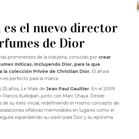
 es el nuevo director
erfumes de Dior
ás prominentes de la industria, conocido por
crear
umes míticas, incluyendo Dior, para la que
la colección Privée de Christian Dior.
El ahora
n
es perfecto para la marca.
os 25 años, Le Male de
Jean Paul Gaultier
. En el 2009
n Francis Kurkdjian, junto con Marc Chaya. Desde
de su éxito inicial, redefiniendo el mismo concepto de
nstalaciones olfativas memorables en lugares como el
 seguirá expandiendo su visión para Dior y su epónima