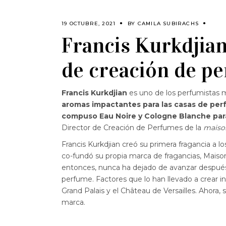
19 OCTUBRE, 2021
BY
CAMILA SUBIRACHS
Francis Kurkdjian
de creación de p
Francis Kurkdjian
es uno de los perfumistas m
aromas impactantes para las casas de perf
compuso Eau Noire y Cologne Blanche para 
Director de Creación de Perfumes de la
maiso
Francis Kurkdjian creó su primera fragancia a l
co-fundó su propia marca de fragancias, Maiso
entonces, nunca ha dejado de avanzar después 
perfume. Factores que lo han llevado a crear i
Grand Palais y el Château de Versailles. Ahora,
marca.