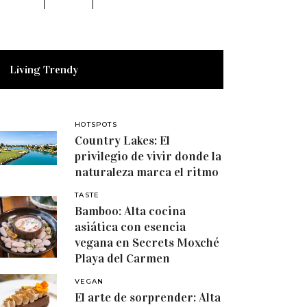
Living Trendy
HOTSPOTS
Country Lakes: El
privilegio de vivir donde la
naturaleza marca el ritmo
TASTE
Bamboo: Alta cocina
asiática con esencia
vegana en Secrets Moxché
Playa del Carmen
VEGAN
El arte de sorprender: Alta