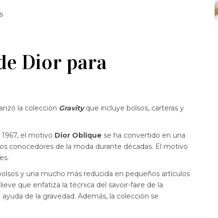
s
 de Dior para
lanzó la colección
Gravity
que incluye bolsos, carteras y
 1967, el motivo
Dior Oblique
se ha convertido en una
 los conocedores de la moda durante décadas. El motivo
es.
 bolsos y una mucho más reducida en pequeños artículos
ieve que enfatiza la técnica del savoir-faire de la
 ayuda de la gravedad. Además, la colección se