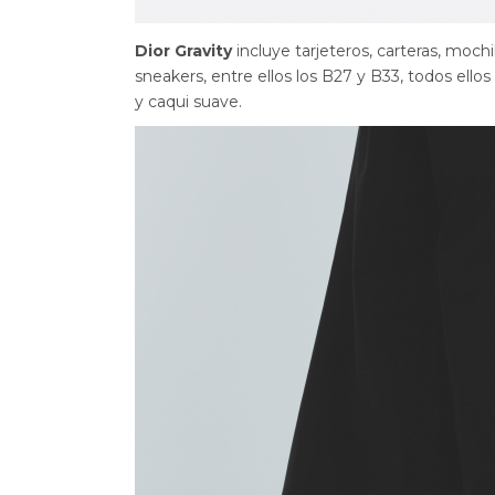
Dior Gravity
incluye tarjeteros, carteras, moch
sneakers, entre ellos los B27 y B33, todos ello
y caqui suave.