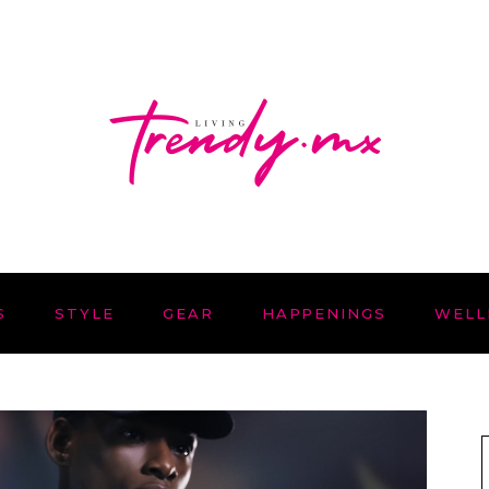
S
STYLE
GEAR
HAPPENINGS
WELL