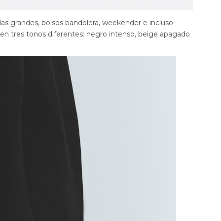
ilas grandes, bolsos bandolera, weekender e incluso
s en tres tonos diferentes: negro intenso, beige apagado