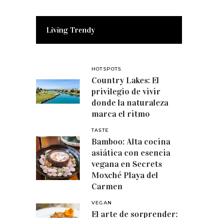
Living Trendy
HOTSPOTS
Country Lakes: El
privilegio de vivir
donde la naturaleza
marca el ritmo
TASTE
Bamboo: Alta cocina
asiática con esencia
vegana en Secrets
Moxché Playa del
Carmen
VEGAN
El arte de sorprender: