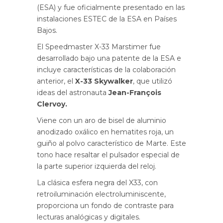
(ESA) y fue oficialmente presentado en las
instalaciones ESTEC de la ESA en Países
Bajos.
El Speedmaster X-33 Marstimer fue
desarrollado bajo una patente de la ESA e
incluye características de la colaboración
anterior, el
X-33 Skywalker
, que utilizó
ideas del astronauta
Jean-François
Clervoy.
Viene con un aro de bisel de aluminio
anodizado oxálico en hematites roja, un
guiño al polvo característico de Marte. Este
tono hace resaltar el pulsador especial de
la parte superior izquierda del reloj.
La clásica esfera negra del X33, con
retroiluminación electroluminiscente,
proporciona un fondo de contraste para
lecturas analógicas y digitales.