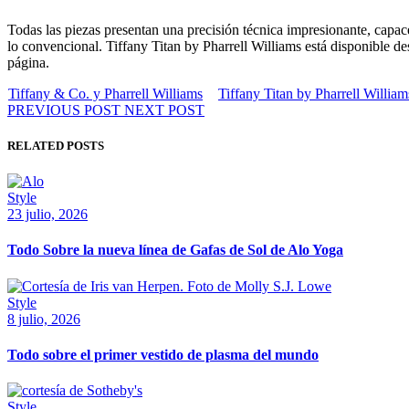
Todas las piezas presentan una precisión técnica impresionante, capace
lo convencional. Tiffany Titan by Pharrell Williams está disponible 
página.
Tiffany & Co. y Pharrell Williams
Tiffany Titan by Pharrell William
PREVIOUS POST
NEXT POST
RELATED POSTS
Style
23 julio, 2026
Todo Sobre la nueva línea de Gafas de Sol de Alo Yoga
Style
8 julio, 2026
Todo sobre el primer vestido de plasma del mundo
Style