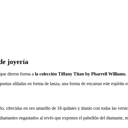
de joyería
que dieron forma a
la colección Tiffany Titan by Pharrell Williams.
n puntas afiladas en forma de lanza, una forma de encarnar este espíritu
, ofrecidas en oro amarillo de 18 quilates y titanio con todas las vers
 diamantes engastados al revés que exponen el pabellón del diamante, m