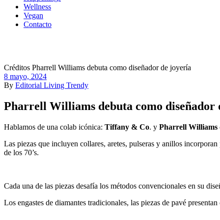
Wellness
Vegan
Contacto
Créditos Pharrell Williams debuta como diseñador de joyería
8 mayo, 2024
By
Editorial Living Trendy
Pharrell Williams debuta como diseñador 
Hablamos de una colab icónica:
Tiffany & Co
. y
Pharrell Williams
Las piezas que incluyen collares, aretes, pulseras y anillos incorpora
de los 70’s.
Cada una de las piezas desafía los métodos convencionales en su diseño
Los engastes de diamantes tradicionales, las piezas de pavé presentan