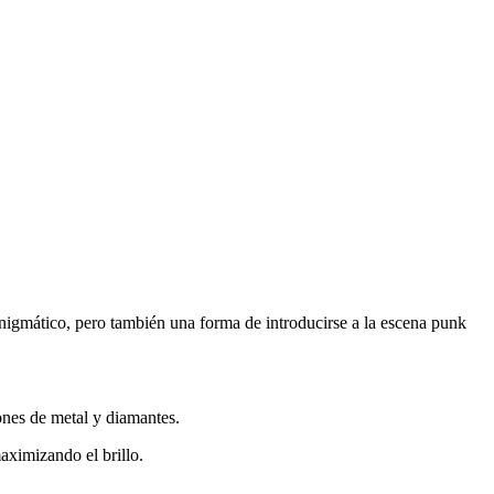
 enigmático, pero también una forma de introducirse a la escena punk
iones de metal y diamantes.
aximizando el brillo.