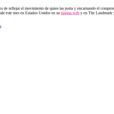
s de reflejar el movimiento de quien las porta y encarnando el compromi
desde este mes en Estados Unidos en su
página web
y en The Landmark y l
s