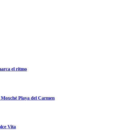
marca el ritmo
ts Moxché Playa del Carmen
lce Vita