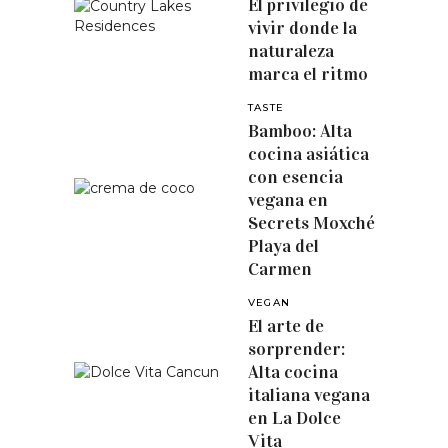
El privilegio de
vivir donde la
naturaleza
marca el ritmo
TASTE
Bamboo: Alta
cocina asiática
con esencia
vegana en
Secrets Moxché
Playa del
Carmen
VEGAN
El arte de
sorprender:
Alta cocina
italiana vegana
en La Dolce
Vita