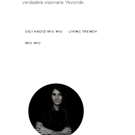
verdadera visionaria: Yevonde.
GIGI HADID MIU MIU
LIVING TRENDY
MIU MIU