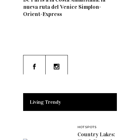
nueva ruta del Venice Simplon-
Orient-Express
Living Trendy
HOTSPOTS
Country Lakes: