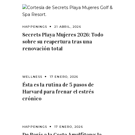
HAPPENINGS
21 ABRIL, 2026
Secrets Playa Mujeres 2026: Todo
sobre su reapertura tras una
renovación total
WELLNESS
17 ENERO, 2026
Ésta es la rutina de 5 pasos de
Harvard para frenar el estrés
crónico
HAPPENINGS
17 ENERO, 2026
De París a la Costa Amalfitana: la