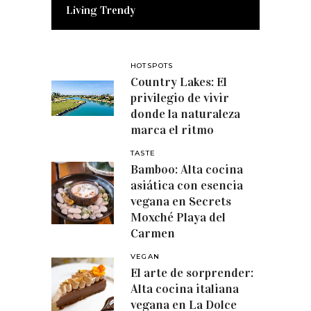
Living Trendy
HOTSPOTS
Country Lakes: El
privilegio de vivir
donde la naturaleza
marca el ritmo
TASTE
Bamboo: Alta cocina
asiática con esencia
vegana en Secrets
Moxché Playa del
Carmen
VEGAN
El arte de sorprender:
Alta cocina italiana
vegana en La Dolce