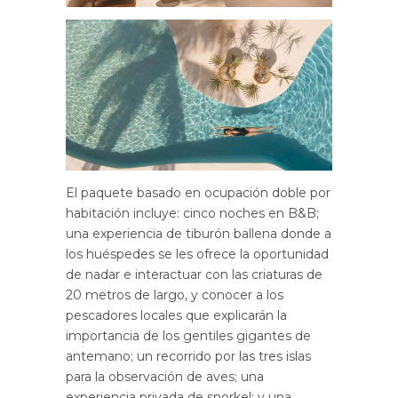
El paquete basado en ocupación doble por
habitación incluye: cinco noches en B&B;
una experiencia de tiburón ballena donde a
los huéspedes se les ofrece la oportunidad
de nadar e interactuar con las criaturas de
20 metros de largo, y conocer a los
pescadores locales que explicarán la
importancia de los gentiles gigantes de
antemano; un recorrido por las tres islas
para la observación de aves; una
experiencia privada de snorkel; y una