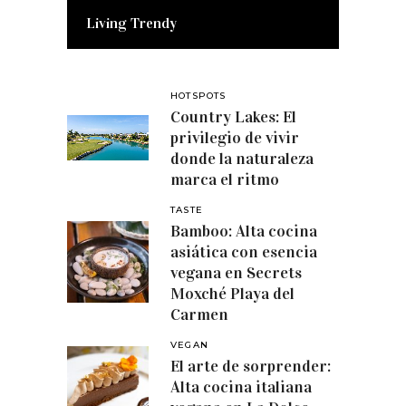
Living Trendy
HOTSPOTS
Country Lakes: El
privilegio de vivir
donde la naturaleza
marca el ritmo
TASTE
Bamboo: Alta cocina
asiática con esencia
vegana en Secrets
Moxché Playa del
Carmen
VEGAN
El arte de sorprender:
Alta cocina italiana