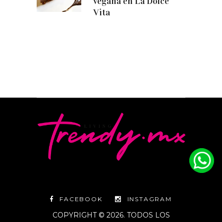
vegana en La Dolce
Vita
FACEBOOK
INSTAGRAM
COPYRIGHT © 2026. TODOS LOS