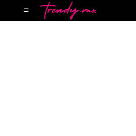
14 MAYO, 2026
TASTE
ENRIQUE OLVERA
PUJOL
PUJOL.ITTO