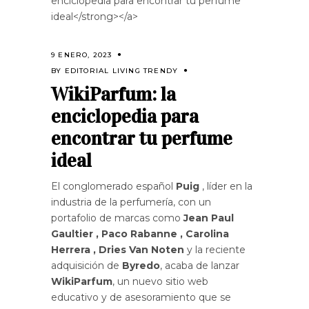
enciclopedia para encontrar tu perfume
ideal</strong></a>
9 ENERO, 2023
BY
EDITORIAL LIVING TRENDY
WikiParfum: la
enciclopedia para
encontrar tu perfume
ideal
El conglomerado español
Puig
, líder en la
industria de la perfumería, con un
portafolio de marcas como
Jean Paul
Gaultier , Paco Rabanne , Carolina
Herrera , Dries Van Noten
y la reciente
adquisición de
Byredo
, acaba de lanzar
WikiParfum
, un nuevo sitio web
educativo y de asesoramiento que se