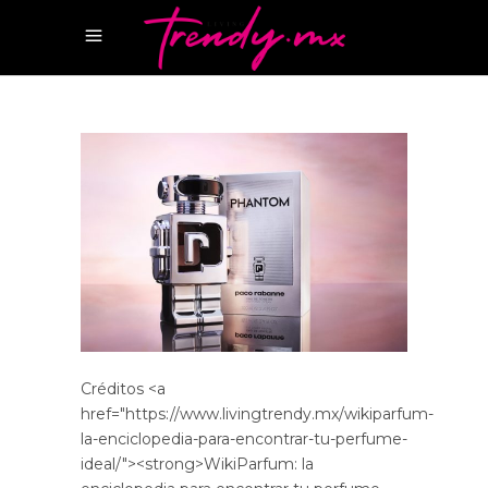
Créditos <a
href="https://www.livingtrendy.mx/wikiparfum-
la-enciclopedia-para-encontrar-tu-perfume-
ideal/"><strong>WikiParfum: la