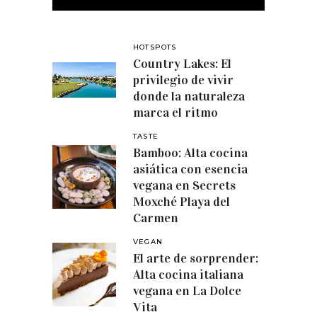
HOTSPOTS
Country Lakes: El
privilegio de vivir
donde la naturaleza
marca el ritmo
TASTE
Bamboo: Alta cocina
asiática con esencia
vegana en Secrets
Moxché Playa del
Carmen
VEGAN
El arte de sorprender:
Alta cocina italiana
vegana en La Dolce
Vita