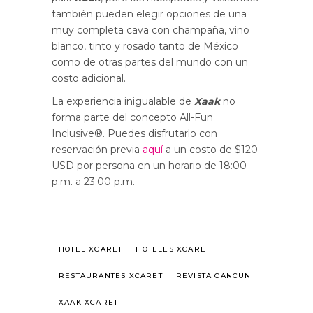
también pueden elegir opciones de una
muy completa cava con champaña, vino
blanco, tinto y rosado tanto de México
como de otras partes del mundo con un
costo adicional.
La experiencia inigualable de
Xaak
no
forma parte del concepto All-Fun
Inclusive®. Puedes disfrutarlo con
reservación previa
aquí
a un costo de $120
USD por persona en un horario de 18:00
p.m. a 23:00 p.m.
HOTEL XCARET
HOTELES XCARET
RESTAURANTES XCARET
REVISTA CANCUN
XAAK XCARET