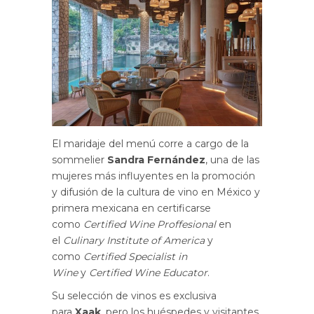
El maridaje del menú corre a cargo de la
sommelier
Sandra Fernández
, una de las
mujeres más influyentes en la promoción
y difusión de la cultura de vino en México y
primera mexicana en certificarse
como
Certified Wine Proffesional
en
el
Culinary Institute of America
y
como
Certified Specialist in
Wine
y
Certified Wine Educator
.
Su selección de vinos es exclusiva
para
Xaak
, pero los huéspedes y visitantes