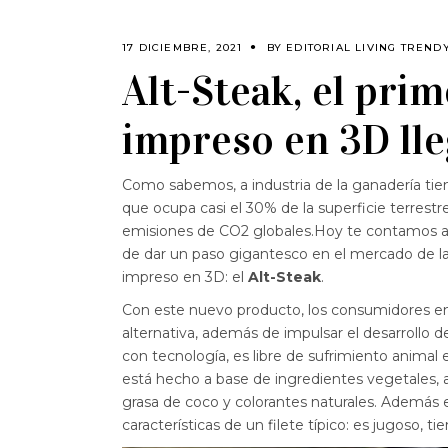
17 DICIEMBRE, 2021
BY
EDITORIAL LIVING TREND
Alt-Steak, el prim
impreso en 3D lle
Como sabemos, a industria de la ganadería ti
que ocupa casi el 30% de la superficie terrestr
emisiones de CO2 globales.Hoy te contamos ac
de dar un paso gigantesco en el mercado de la 
impreso en 3D: el
Alt-Steak
.
Con este nuevo producto, los consumidores en
alternativa, además de impulsar el desarrollo de
con tecnología, es libre de sufrimiento animal e
está hecho a base de ingredientes vegetales, a 
grasa de coco y colorantes naturales. Además es
características de un filete típico: es jugoso, ti