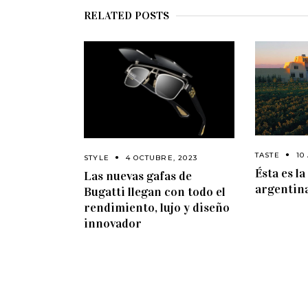
RELATED POSTS
TASTE
10
STYLE
4 OCTUBRE, 2023
Ésta es l
Las nuevas gafas de
argentin
Bugatti llegan con todo el
rendimiento, lujo y diseño
innovador