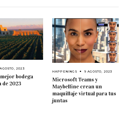
 AGOSTO, 2023
HAPPENINGS
9 AGOSTO, 2023
a mejor bodega
Microsoft Teams y
a de 2023
Maybelline crean un
maquillaje virtual para tus
juntas