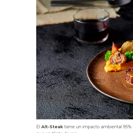
El
Alt-Steak
tiene un impacto ambiental 95% m