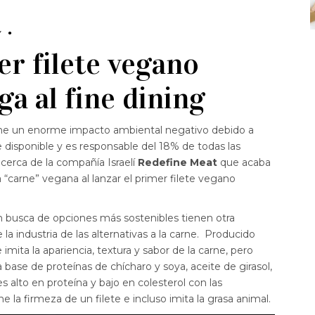
Y
er filete vegano
ga al fine dining
ene un enorme impacto ambiental negativo debido a
e disponible y es responsable del 18% de todas las
erca de la compañía Israelí
Redefine Meat
que acaba
“carne” vegana al lanzar el primer filete vegano
 busca de opciones más sostenibles tienen otra
 la industria de las alternativas a la carne. Producido
 imita la apariencia, textura y sabor de la carne, pero
base de proteínas de chícharo y soya, aceite de girasol,
 alto en proteína y bajo en colesterol con las
ene la firmeza de un filete e incluso imita la grasa animal.