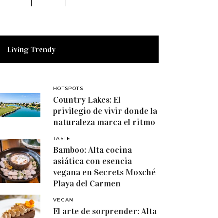
Living Trendy
HOTSPOTS
Country Lakes: El
privilegio de vivir donde la
naturaleza marca el ritmo
TASTE
Bamboo: Alta cocina
asiática con esencia
vegana en Secrets Moxché
Playa del Carmen
VEGAN
El arte de sorprender: Alta