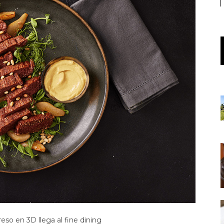
eso en 3D llega al fine dining