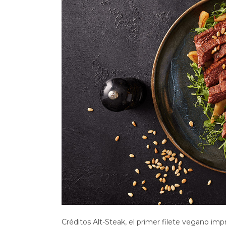
Créditos Alt-Steak, el primer filete vegano impr