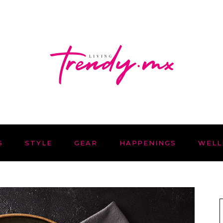
S
STYLE
GEAR
HAPPENINGS
WELL