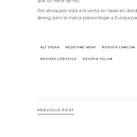
que un filete de res.
Por ahora,solo está a la venta en Israel en d
dining, pero la marca planea llegar a Europa p
ALT STEAK
REDEFINE MEAT
REVISTA CANCUN
REVISTA LIFESTYLE
REVISTA TULUM
PREVIOUS POST