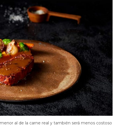
enor al de la carne real y también será menos costoso