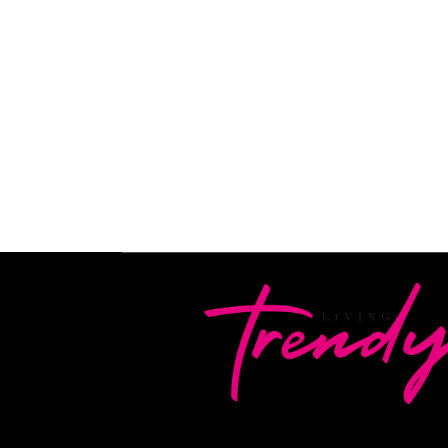
By
Editorial Living Trendy