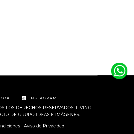
BOOK
INSTAGRAM
DOS LOS DERECHOS RESERVADOS. LIVING
TO DE GRUPO IDEAS E IMÁGENES.
ndiciones
|
Aviso de Privacidad