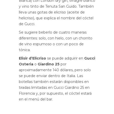
Bianca) con London dry gin, vinagre blanco
y vino tinto de Tenuta San Guido. También
lleva unas gotas de elicriso (aceite de
helicriso), que explica el nombre del cóctel
de Gucci.
Se sugiere beberlo de cuatro maneras
diferentes: solo, con hielo, con un chorrito
de vino espumoso o con un poco de
tónica.
Elisir d’Elicriso
se puede adquirir en
Gucci
Osteria
o
Giardino 25
por
aproximadamente 140 dólares, pero solo
se puede enviar dentro de Italia. Las
botellas también estarán disponibles en
tiradas limitadas en Gucci Giardino 25 en
Florencia y, por supuesto, el cóctel estará
en el menú del bar.