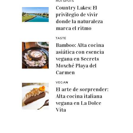
HOTSPOTS
Country Lakes: El
privilegio de vivir
donde la naturaleza
marca el ritmo
TASTE
Bamboo: Alta cocina
asiática con esencia
vegana en Secrets
Moxché Playa del
Carmen
VEGAN
El arte de sorprender:
Alta cocina italiana
vegana en La Dolce
Vita