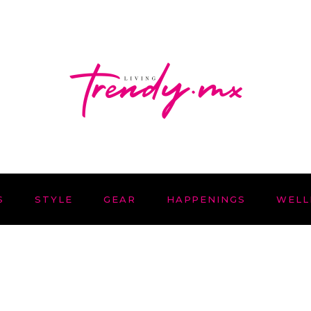
S
STYLE
GEAR
HAPPENINGS
WELL