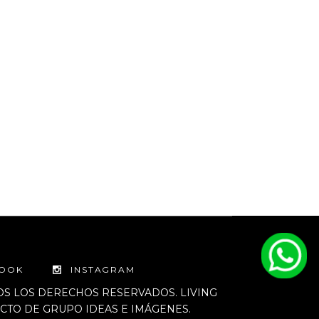
BOOK
INSTAGRAM
DOS LOS DERECHOS RESERVADOS. LIVING
TO DE GRUPO IDEAS E IMÁGENES.