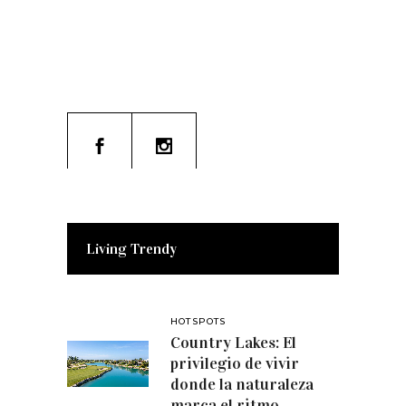
Living Trendy
HOTSPOTS
Country Lakes: El
privilegio de vivir
donde la naturaleza
marca el ritmo