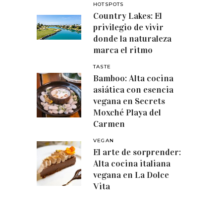
HOTSPOTS
Country Lakes: El
privilegio de vivir
donde la naturaleza
marca el ritmo
TASTE
Bamboo: Alta cocina
asiática con esencia
vegana en Secrets
Moxché Playa del
Carmen
VEGAN
El arte de sorprender:
Alta cocina italiana
vegana en La Dolce
Vita